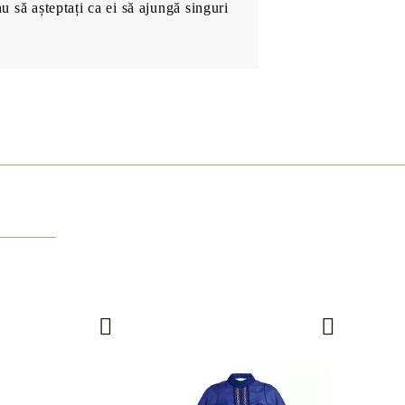
nu să așteptați ca ei să ajungă singuri