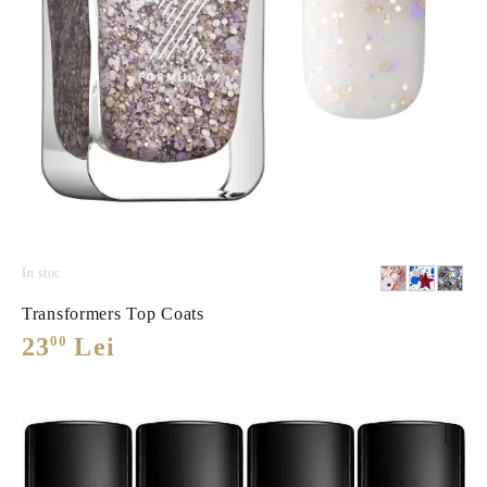
În stoc
Transformers Top Coats
23
00
Lei