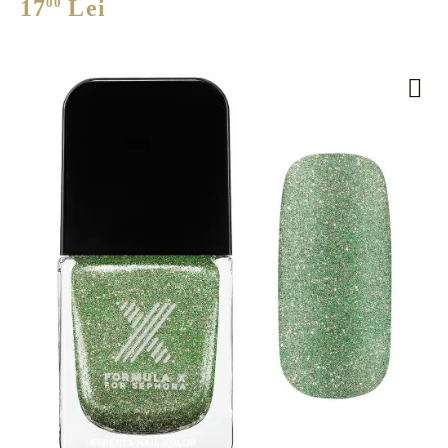
17
00
Lei