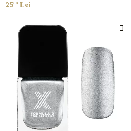
25
00
Lei