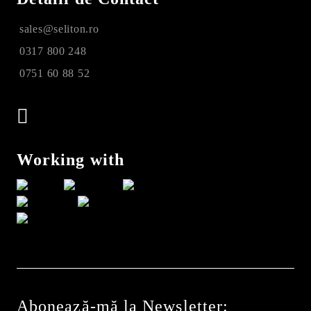
sales@seliton.ro
0317 800 248
0751 60 88 52
Working with
Abonează-mă la Newsletter: