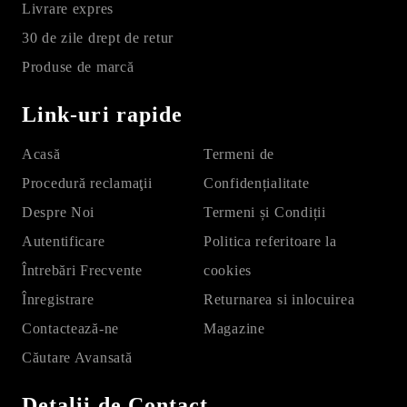
Livrare expres
30 de zile drept de retur
Produse de marcă
Link-uri rapide
Acasă
Termeni de
Procedură reclamaţii
Confidențialitate
Despre Noi
Termeni și Condiții
Autentificare
Politica referitoare la
Întrebări Frecvente
cookies
Înregistrare
Returnarea si inlocuirea
Contactează-ne
Magazine
Căutare Avansată
Detalii de Contact