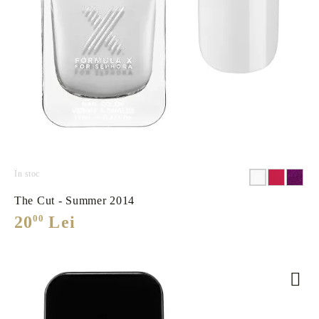
În stoc
The Cut - Summer 2014
20
00
Lei