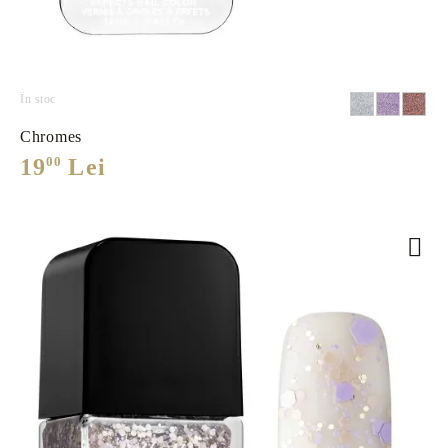
În stoc
Chromes
19
00
Lei