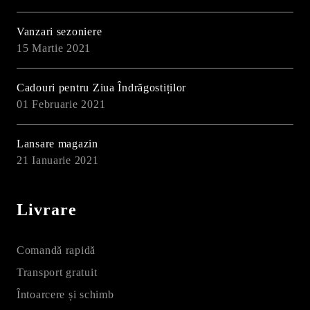
Vanzari sezoniere
15 Martie 2021
Cadouri pentru Ziua Îndrăgostiților
01 Februarie 2021
Lansare magazin
21 Ianuarie 2021
Livrare
Comandă rapidă
Transport gratuit
Întoarcere și schimb