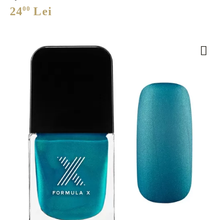
24
00
Lei