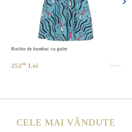
Rochie de bumbac cu guler
00
252
Lei
În stoc
CELE MAI VÂNDUTE