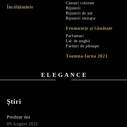
Ceasuri colorate
Încălțăminte
Bijuterii
Bijuterii de aur
Bijuterii imitație
Frumusețe și Sănătate
Parfumuri
Lac de unghii
Farduri de pleoape
Toamna-Iarna 2021
ELEGANCE
Știri
Produse noi
09 August 2021