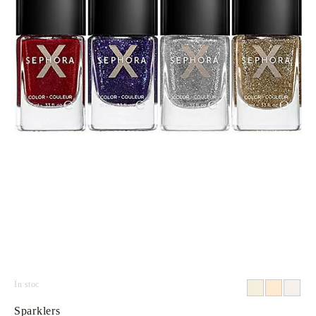
În stoc
Sparklers