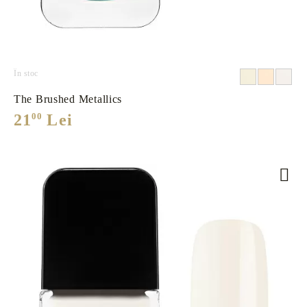
În stoc
The Brushed Metallics
21
00
Lei