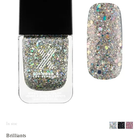
În stoc
Brilliants