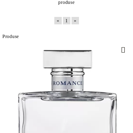
produse
«
1
»
Produse