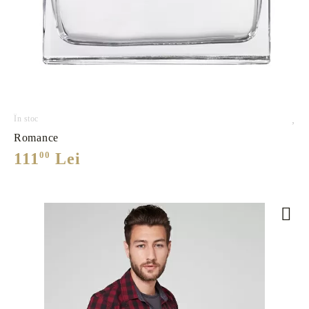
În stoc
,
Romance
111
00
Lei