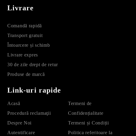
Livrare
Comandă rapidă
Transport gratuit
Întoarcere și schimb
Livrare expres
30 de zile drept de retur
Produse de marcă
Link-uri rapide
Acasă
Termeni de
Procedură reclamaţii
Confidențialitate
Despre Noi
Termeni și Condiții
Autentificare
Politica referitoare la