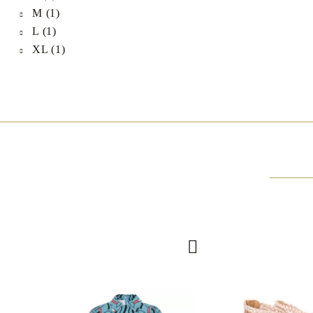
M (1)
L (1)
XL (1)