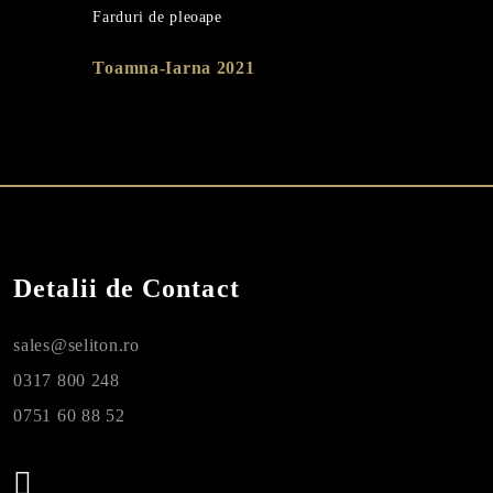
Farduri de pleoape
Toamna-Iarna 2021
Detalii de Contact
sales@seliton.ro
0317 800 248
0751 60 88 52