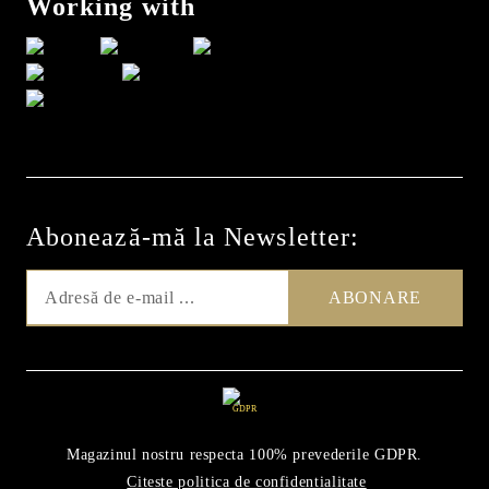
Working with
Abonează-mă la Newsletter:
GDPR
Magazinul nostru respecta 100% prevederile GDPR.
Citeste politica de confidentialitate