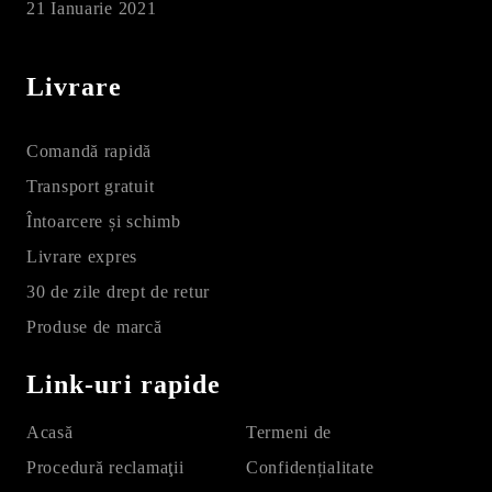
21 Ianuarie 2021
Livrare
Comandă rapidă
Transport gratuit
Întoarcere și schimb
Livrare expres
30 de zile drept de retur
Produse de marcă
Link-uri rapide
Acasă
Termeni de
Procedură reclamaţii
Confidențialitate