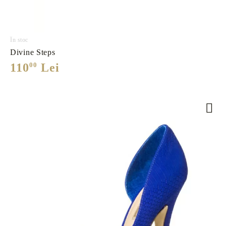
În stoc
Divine Steps
110
00
Lei