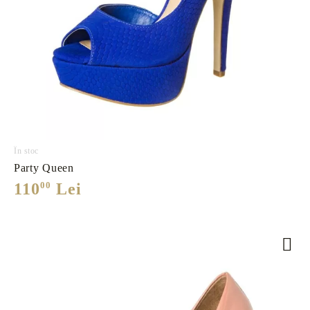
În stoc
Party Queen
110
00
Lei