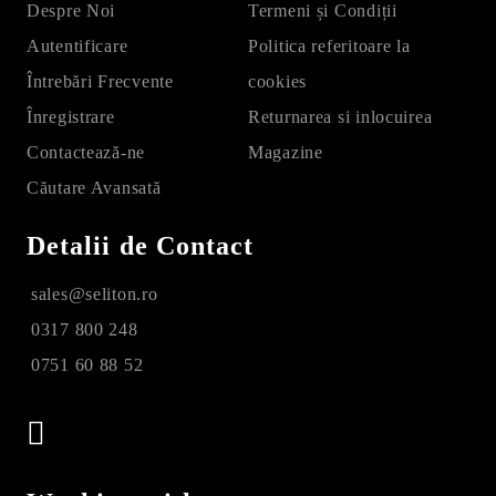
Despre Noi
Termeni și Condiții
Autentificare
Politica referitoare la
Întrebări Frecvente
cookies
Înregistrare
Returnarea si inlocuirea
Contactează-ne
Magazine
Căutare Avansată
Detalii de Contact
sales@seliton.ro
0317 800 248
0751 60 88 52